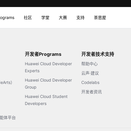
rograms
社区
学堂
大赛
支持
茶思屋
开发者Programs
开发者技术支持
Huawei Cloud Developer
帮助中心
Experts
云声·建议
Huawei Cloud Developer
Arts）
Codelabs
Group
开发者资讯
Huawei Cloud Student
Developers
s智能体平台