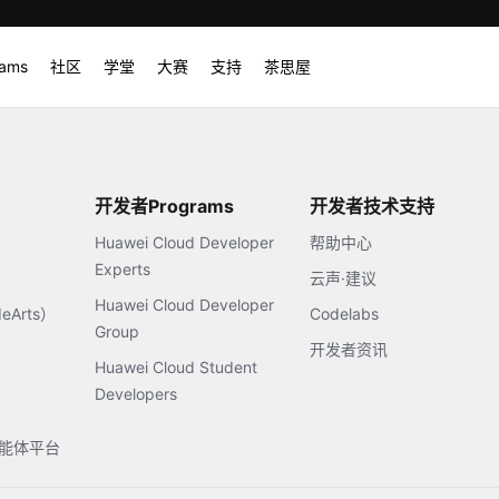
rams
社区
学堂
大赛
支持
茶思屋
开发者Programs
开发者技术支持
Huawei Cloud Developer
帮助中心
Experts
云声·建议
Huawei Cloud Developer
Arts）
Codelabs
Group
开发者资讯
Huawei Cloud Student
Developers
s智能体平台