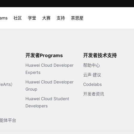
rams
社区
学堂
大赛
支持
茶思屋
开发者Programs
开发者技术支持
Huawei Cloud Developer
帮助中心
Experts
云声·建议
Huawei Cloud Developer
Arts）
Codelabs
Group
开发者资讯
Huawei Cloud Student
Developers
s智能体平台