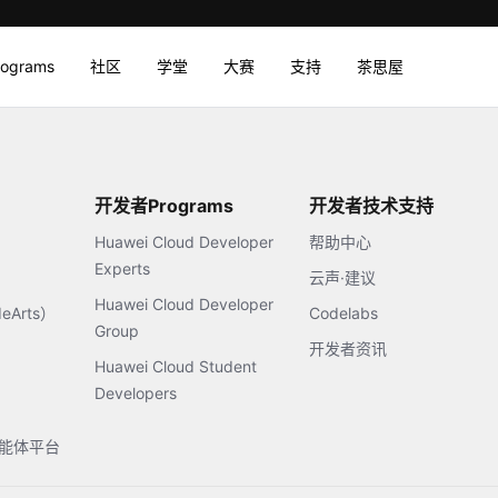
rograms
社区
学堂
大赛
支持
茶思屋
开发者Programs
开发者技术支持
Huawei Cloud Developer
帮助中心
Experts
云声·建议
Huawei Cloud Developer
Arts）
Codelabs
Group
开发者资讯
Huawei Cloud Student
Developers
s智能体平台