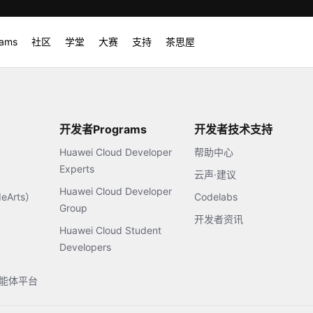
rams
社区
学堂
大赛
支持
茶思屋
开发者Programs
开发者技术支持
Huawei Cloud Developer
帮助中心
Experts
云声·建议
Huawei Cloud Developer
Arts）
Codelabs
Group
开发者资讯
Huawei Cloud Student
Developers
s智能体平台