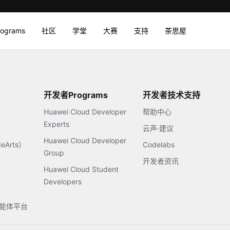
rograms
社区
学堂
大赛
支持
茶思屋
开发者Programs
开发者技术支持
Huawei Cloud Developer
帮助中心
Experts
云声·建议
Huawei Cloud Developer
Arts）
Codelabs
Group
开发者资讯
Huawei Cloud Student
Developers
s智能体平台